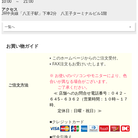
10:00 ～ 21:00
アクセス
JR中央線「八王子駅」下車2分 八王子ターミナルビル1階
一覧へ
お買い物ガイド
• このホームページからのご注文受付。
• FAX注文もお受けいたします。
※ お使いのパソコンやモニターにより、色
合いが異なる場合がございます。
ご注文方法
ご了承ください。
≪ 店舗へのお問合せ電話番号：０４２－
６４5－６３６２（営業時間：１０時～１７
時、
定休日：日曜・祝日）≫
■クレジットカード
■代金引換え