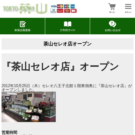
茶山セレオ店オープン
『茶山セレオ店』オープン
2012年10月25日（木）セレオ八王子北館１階東側奥に『茶山セレオ店』が
オープンしました。
営業時間